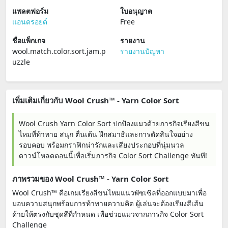
แพลตฟอร์ม
ใบอนุญาต
แอนดรอยด์
Free
ชื่อแพ็กเกจ
รายงาน
wool.match.color.sort.jam.p
รายงานปัญหา
uzzle
เพิ่มเติมเกี่ยวกับ Wool Crush™ - Yarn Color Sort
Wool Crush Yarn Color Sort ปกป้องแมวด้วยภารกิจเรียงสีขน
ไหมที่ท้าทาย สนุก ตื่นเต้น ฝึกสมาธิและการตัดสินใจอย่าง
รอบคอบ พร้อมกราฟิกน่ารักและเสียงประกอบที่นุ่มนวล
ดาวน์โหลดตอนนี้เพื่อเริ่มภารกิจ Color Sort Challenge ทันที!
ภาพรวมของ Wool Crush™ - Yarn Color Sort
Wool Crush™ คือเกมเรียงสีขนไหมแนวพัซเซิลที่ออกแบบมาเพื่อ
มอบความสนุกพร้อมการท้าทายความคิด ผู้เล่นจะต้องเรียงสีเส้น
ด้ายให้ตรงกับชุดสีที่กำหนด เพื่อช่วยแมวจากภารกิจ Color Sort
Challenge