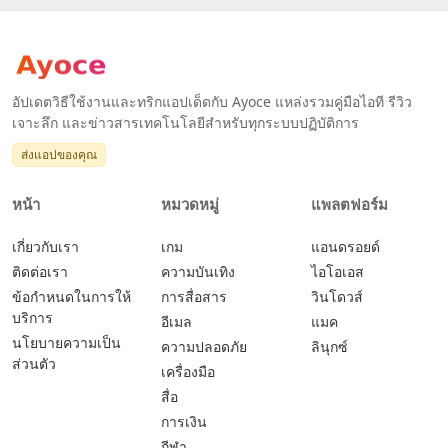
อัปเดตวิธีใช้งานและทริกแอปเด็ดกับ Ayoce แหล่งรวมคู่มือไอที รีวิว
เจาะลึก และข่าวสารเทคโนโลยีสำหรับทุกระบบปฏิบัติการ
ส่งแอปของคุณ
หน้า
หมวดหมู่
แพลตฟอร์ม
เกี่ยวกับเรา
เกม
แอนดรอยด์
ติดต่อเรา
ความบันเทิง
ไอโอเอส
ข้อกำหนดในการให้
การสื่อสาร
วินโดวส์
บริการ
อีเมล
แมค
นโยบายความเป็น
ความปลอดภัย
ลินุกซ์
ส่วนตัว
เครื่องมือ
สื่อ
การเงิน
กีฬา