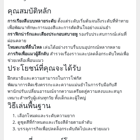
คุณสมบัติหลัก
การเรียงสีแบบหลายระดับ
ตั้งแต่ระดับเริ่มต้นจนถึงระดับที่ท้าทาย
เพื่อพัฒนาทักษะการมองสีและการตัดสินใจอย่างแม่นยำ
กราฟิกน่ารักและเสียงประกอบสบายหู
รองรับประสบการณ์เล่นที่
ผ่อนคลาย
โหมดเกมที่ลื่นไหล
เล่นได้อย่างราบรื่นบนอุปกรณ์หลากหลาย
ภารกิจเพื่อแมวผู้ลึกลับ
สำรวจเรื่องราวและปลดล็อกระดับใหม่เพื่อ
ช่วยเหลือเพื่อนแมว
ประโยชน์ที่คุณจะได้รับ
ฝึกสมาธิและความสามารถในการโฟกัส
พัฒนาการคิดเชิงตรรกะและความแม่นยำในการรับมือกับสี
พานักปรับเปลี่ยนอารมณ์จากความเครียดสู่ความสงบและสนุก
เหมาะสำหรับผู้เล่นทุกวัย ทั้งเด็กและผู้ใหญ่
วิธีเล่นพื้นฐาน
เลือกโหมดและระดับความยาก
ดูชุดสีที่กำหนดและเรียงสีด้ายตามลำดับ
บรรลุภารกิจเพื่อปลดล็อกระดับถัดไปและช่วยแมว