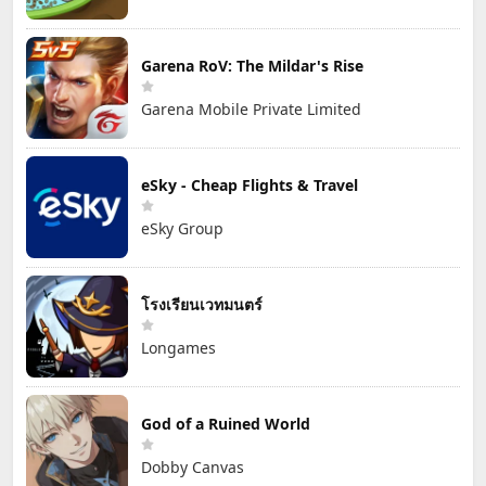
Garena RoV: The Mildar's Rise
Garena Mobile Private Limited
eSky - Cheap Flights & Travel
eSky Group
โรงเรียนเวทมนตร์
Longames
God of a Ruined World
Dobby Canvas