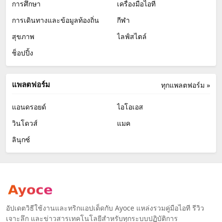
การศึกษา
เครื่องมือไอที
การเดินทางและข้อมูลท้องถิ่น
กีฬา
สุขภาพ
ไลฟ์สไตล์
ช็อปปิ้ง
แพลตฟอร์ม
ทุกแพลตฟอร์ม »
แอนดรอยด์
ไอโอเอส
วินโดวส์
แมค
ลินุกซ์
อัปเดตวิธีใช้งานและทริกแอปเด็ดกับ Ayoce แหล่งรวมคู่มือไอที รีวิว
เจาะลึก และข่าวสารเทคโนโลยีสำหรับทุกระบบปฏิบัติการ