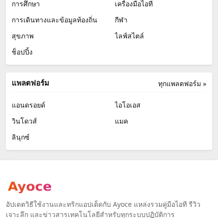
การศึกษา
เครื่องมือไอที
การเดินทางและข้อมูลท้องถิ่น
กีฬา
สุขภาพ
ไลฟ์สไตล์
ช็อปปิ้ง
แพลตฟอร์ม
ทุกแพลตฟอร์ม »
แอนดรอยด์
ไอโอเอส
วินโดวส์
แมค
ลินุกซ์
อัปเดตวิธีใช้งานและทริกแอปเด็ดกับ Ayoce แหล่งรวมคู่มือไอที รีวิว
เจาะลึก และข่าวสารเทคโนโลยีสำหรับทุกระบบปฏิบัติการ