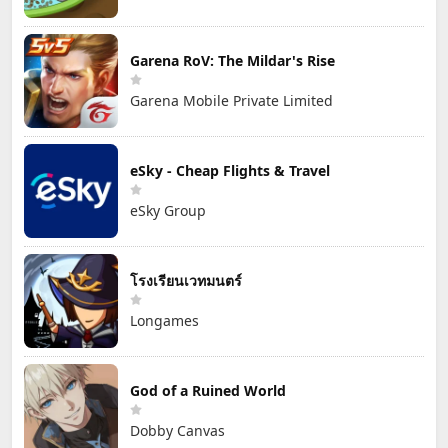
Garena RoV: The Mildar's Rise
Garena Mobile Private Limited
eSky - Cheap Flights & Travel
eSky Group
โรงเรียนเวทมนตร์
Longames
God of a Ruined World
Dobby Canvas