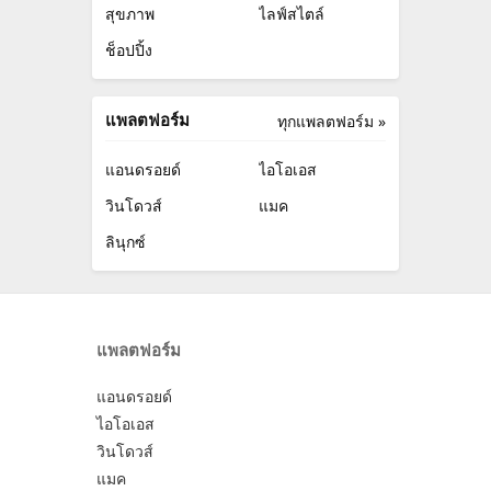
สุขภาพ
ไลฟ์สไตล์
ช็อปปิ้ง
แพลตฟอร์ม
ทุกแพลตฟอร์ม »
แอนดรอยด์
ไอโอเอส
วินโดวส์
แมค
ลินุกซ์
แพลตฟอร์ม
แอนดรอยด์
ไอโอเอส
วินโดวส์
แมค