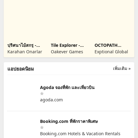
ปริศนาไม้สกรู -
Tile Explorer -
OCTOPATH
น็อตและโบลต์
Triple Match
TRAVELER: CotC
Karahan Onarlar
Oakever Games
Exptional Global
เพิ่มเติม »
แอปยอดนิยม
Agoda จองที่พัก และเที่ยวบิน
agoda.com
Booking.com ที่พักราคาพิเศษ
Booking.com Hotels & Vacation Rentals