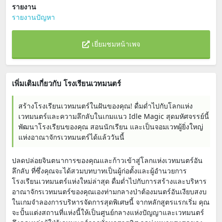
รายงาน
รายงานปัญหา
เยี่ยมชมหน้าเพจ
เพิ่มเติมเกี่ยวกับ โรงเรียนเวทมนตร์
สร้างโรงเรียนเวทมนตร์ในฝันของคุณ! ดื่มด่ำไปกับโลกแห่ง
เวทมนตร์และความลึกลับในเกมแนว Idle Magic สุดมหัศจรรย์นี้
พัฒนาโรงเรียนของคุณ สอนนักเรียน และเป็นจอมเวทผู้ยิ่งใหญ่
แห่งอาณาจักรเวทมนตร์ได้แล้ววันนี้
ปลดปล่อยจินตนาการของคุณและก้าวเข้าสู่โลกแห่งเวทมนตร์อัน
ลึกลับ ที่ซึ่งคุณจะได้สวมบทบาทเป็นผู้ก่อตั้งและผู้อำนวยการ
โรงเรียนเวทมนตร์แห่งใหม่ล่าสุด ดื่มด่ำไปกับการสร้างและบริหาร
อาณาจักรเวทมนตร์ของคุณเองท่ามกลางป่าต้องมนตร์อันเงียบสงบ
ในเกมจำลองการบริหารจัดการสุดพิเศษนี้ จากหลักสูตรแรกเริ่ม คุณ
จะปั้นแต่งสถานที่แห่งนี้ให้เป็นศูนย์กลางแห่งปัญญาและเวทมนตร์