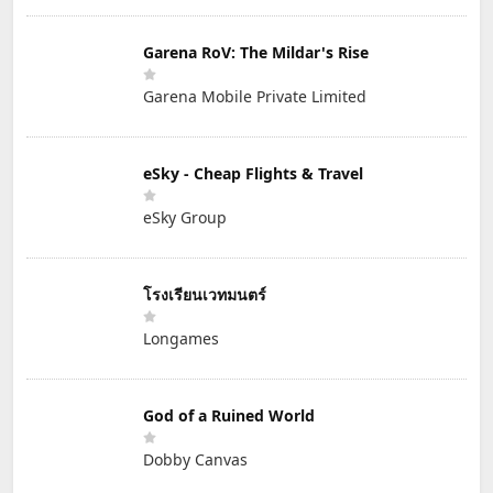
Garena RoV: The Mildar's Rise
Garena Mobile Private Limited
eSky - Cheap Flights & Travel
eSky Group
โรงเรียนเวทมนตร์
Longames
God of a Ruined World
Dobby Canvas