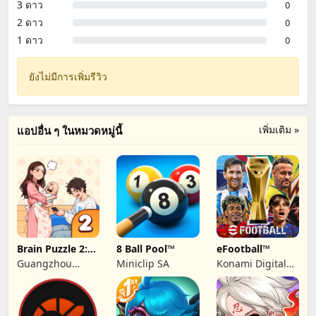
3 ดาว
0
2 ดาว
0
1 ดาว
0
ยังไม่มีการเพิ่มรีวิว
เพิ่มเติม »
แอปอื่น ๆ ในหมวดหมู่นี้
Brain Puzzle 2:
8 Ball Pool™
eFootball™
Logic Twist
Guangzhou
Miniclip SA
Konami Digital
SmallStep
Entertainment
Information
Co., Ltd.
Technology Co.,