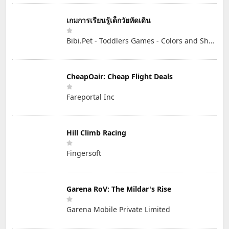
เกมการเรียนรู้เด็กวัยหัดเดิน
Bibi.Pet - Toddlers Games - Colors and Shapes
CheapOair: Cheap Flight Deals
Fareportal Inc
Hill Climb Racing
Fingersoft
Garena RoV: The Mildar's Rise
Garena Mobile Private Limited