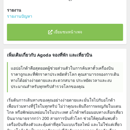
รายงาน
รายงานปัญหา
เยี่ยมชมหน้าเพจ
เพิ่มเติมเกี่ยวกับ Agoda จองที่พัก และเที่ยวบิน
แอปอโกด้าคือสุดยอดผู้ช่วยส่วนตัวในการค้นหาตั๋วเครื่องบิน
ราคาถูกและที่พักราคาประหยัดทั่วโลก คุณสามารถจองการเดิน
ทางได้อย่างง่ายดายและสะดวกสบาย ประหยัดเวลาและงบ
ประมาณสำหรับทุกทริปสำรวจโลกของคุณ
เริ่มต้นการเดินทางของคุณอย่างง่ายดายและมั่นใจไปกับอโกด้า
เพื่อนร่วมทางที่รู้ใจในทุกทริป ไม่ว่าคุณจะฝันถึงการผจญภัยในแดน
ไกล หรือพักผ่อนหย่อนใจในประเทศ อโกด้าพร้อมมอบทางเลือกเที่ยว
บินมากมายจากกว่า 200 สายการบินทั่วโลก ช่วยให้คุณค้นพบตั๋ว
เครื่องบินที่ลงตัวและคุ้มค่าที่สุดในแบบเรียลไทม์ และไม่ใช่แค่เที่ยว