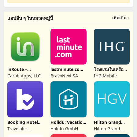
เพิ่มเติม »
แอปอื่น ๆ ในหมวดหมู่นี้
inRoute –
lastminute.com:
โรงแรมในเครือ
Intelligent
holiday travel
IHG และรางวัล
Carob Apps, LLC
BravoNext SA
IHG Mobile
Routing
Booking Hotel・
Holidu: Vacation
Hilton Grand
แอพโรงแรมราคา
Rentals
Vacations
Travelale -
Holidu GmbH
Hilton Grand
ถูก
Flights, Hotels &
Vacations