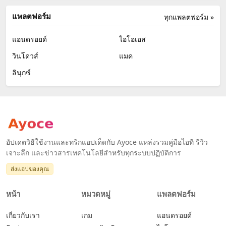
แพลตฟอร์ม
ทุกแพลตฟอร์ม »
แอนดรอยด์
ไอโอเอส
วินโดวส์
แมค
ลินุกซ์
อัปเดตวิธีใช้งานและทริกแอปเด็ดกับ Ayoce แหล่งรวมคู่มือไอที รีวิว
เจาะลึก และข่าวสารเทคโนโลยีสำหรับทุกระบบปฏิบัติการ
ส่งแอปของคุณ
หน้า
หมวดหมู่
แพลตฟอร์ม
เกี่ยวกับเรา
เกม
แอนดรอยด์