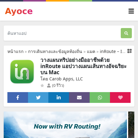
หน้าแรก
»
การเดินทางและข้อมูลท้องถิ่น
»
แมค
»
inRoute – Intelligent Routing
วางแผนทริปอย่างมืออาชีพด้วย
inRoute แอปวางแผนเส้นทางอัจฉริยะ
บน Mac
โดย Carob Apps, LLC
(0 รีวิว)