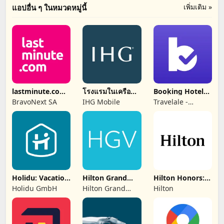
เพิ่มเติม »
แอปอื่น ๆ ในหมวดหมู่นี้
lastminute.com:
โรงแรมในเครือ
Booking Hotel・
holiday travel
IHG และรางวัล
แอพโรงแรมราคา
BravoNext SA
IHG Mobile
Travelale -
ถูก
Flights, Hotels &
Rental Cars
Holidu: Vacation
Hilton Grand
Hilton Honors:
Rentals
Vacations
Book Hotels
Holidu GmbH
Hilton Grand
Hilton
Vacations