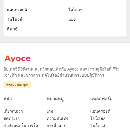
แอนดรอยด์
ไอโอเอส
วินโดวส์
แมค
ลินุกซ์
อัปเดตวิธีใช้งานและทริกแอปเด็ดกับ Ayoce แหล่งรวมคู่มือไอที รีวิว
เจาะลึก และข่าวสารเทคโนโลยีสำหรับทุกระบบปฏิบัติการ
ส่งแอปของคุณ
หน้า
หมวดหมู่
แพลตฟอร์ม
เกี่ยวกับเรา
เกม
แอนดรอยด์
ติดต่อเรา
ความบันเทิง
ไอโอเอส
ข้อกำหนดในการให้
การสื่อสาร
วินโดวส์