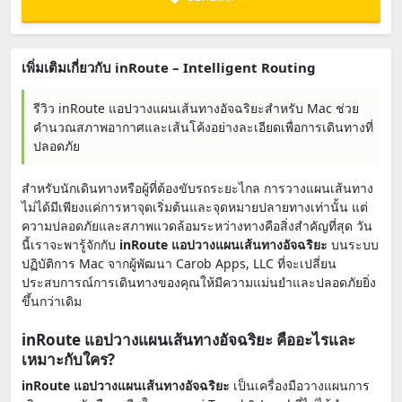
เพิ่มเติมเกี่ยวกับ inRoute – Intelligent Routing
รีวิว inRoute แอปวางแผนเส้นทางอัจฉริยะสำหรับ Mac ช่วย
คำนวณสภาพอากาศและเส้นโค้งอย่างละเอียดเพื่อการเดินทางที่
ปลอดภัย
สำหรับนักเดินทางหรือผู้ที่ต้องขับรถระยะไกล การวางแผนเส้นทาง
ไม่ได้มีเพียงแค่การหาจุดเริ่มต้นและจุดหมายปลายทางเท่านั้น แต่
ความปลอดภัยและสภาพแวดล้อมระหว่างทางคือสิ่งสำคัญที่สุด วัน
นี้เราจะพารู้จักกับ
inRoute แอปวางแผนเส้นทางอัจฉริยะ
บนระบบ
ปฏิบัติการ Mac จากผู้พัฒนา Carob Apps, LLC ที่จะเปลี่ยน
ประสบการณ์การเดินทางของคุณให้มีความแม่นยำและปลอดภัยยิ่ง
ขึ้นกว่าเดิม
inRoute แอปวางแผนเส้นทางอัจฉริยะ คืออะไรและ
เหมาะกับใคร?
inRoute แอปวางแผนเส้นทางอัจฉริยะ
เป็นเครื่องมือวางแผนการ