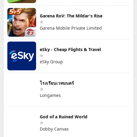
Garena RoV: The Mildar's Rise
Garena Mobile Private Limited
eSky - Cheap Flights & Travel
eSky Group
โรงเรียนเวทมนตร์
Longames
God of a Ruined World
Dobby Canvas