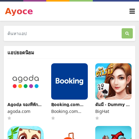
แอปยอดนิยม
Agoda จองที่พัก
Booking.com
ดัมมี่ - Dummy ไพ่
และเที่ยวบิน
ที่พักราคาพิเศษ
แคง ป๊อกเด้ง
agoda.com
Booking.com
BigHat
Hotels & Vacation
Rentals