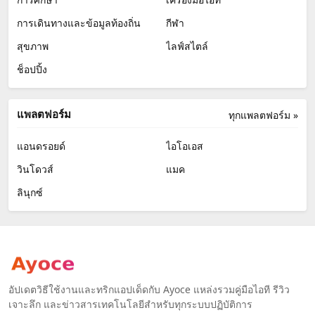
การเดินทางและข้อมูลท้องถิ่น
กีฬา
สุขภาพ
ไลฟ์สไตล์
ช็อปปิ้ง
แพลตฟอร์ม
ทุกแพลตฟอร์ม »
แอนดรอยด์
ไอโอเอส
วินโดวส์
แมค
ลินุกซ์
อัปเดตวิธีใช้งานและทริกแอปเด็ดกับ Ayoce แหล่งรวมคู่มือไอที รีวิว
เจาะลึก และข่าวสารเทคโนโลยีสำหรับทุกระบบปฏิบัติการ