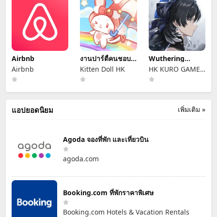
TECHNOLOGY
Airbnb
งานปาร์ตี้คนชอบ
Wuthering
แมวสุดน่ารัก
Waves
Airbnb
Kitten Doll HK
HK KURO GAMES
LIMITED
เพิ่มเติม »
แอปยอดนิยม
Agoda จองที่พัก และเที่ยวบิน
agoda.com
Booking.com ที่พักราคาพิเศษ
Booking.com Hotels & Vacation Rentals